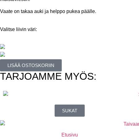
Vaate on takaa auki ja helppo pukea päälle.
Valitse liivin väri:
LISÄÄ OSTOSKORIIN
TARJOAMME MYÖS:
SUKAT
Etusivu