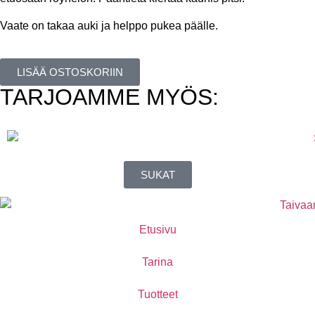
Vaate on takaa auki ja helppo pukea päälle.
LISÄÄ OSTOSKORIIN
TARJOAMME MYÖS:
SUKAT
Etusivu
Tarina
Tuotteet