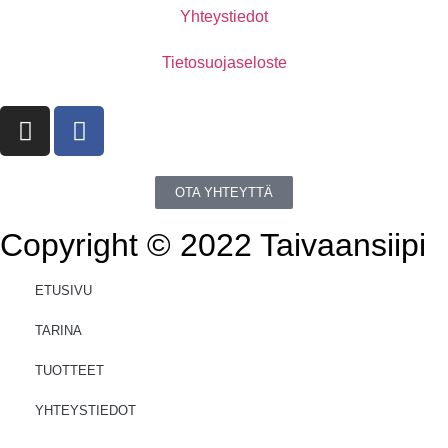
Yhteystiedot
Tietosuojaseloste
OTA YHTEYTTÄ
Copyright © 2022 Taivaansiipi
ETUSIVU
TARINA
TUOTTEET
YHTEYSTIEDOT