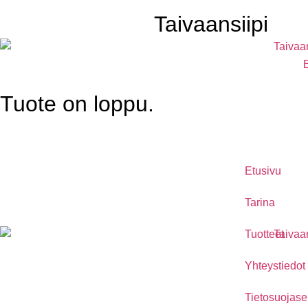
Taivaansiipi
Tuote on loppu.
Etusivu
Tarina
Tuotteet
Yhteystiedot
Tietosuojase