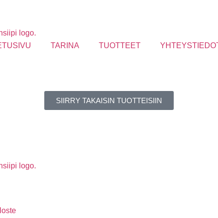
ETUSIVU
TARINA
TUOTTEET
YHTEYSTIEDO
SIIRRY TAKAISIN TUOTTEISIIN
loste