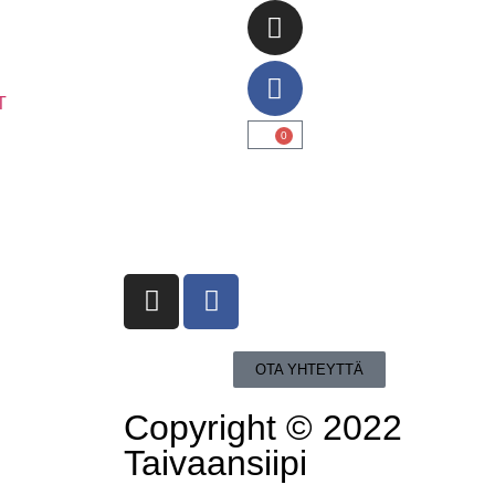
T
0
OTA YHTEYTTÄ
Copyright © 2022
Taivaansiipi