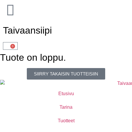
Taivaansiipi
0
Tuote on loppu.
SIIRRY TAKAISIN TUOTTEISIIN
Etusivu
Tarina
Tuotteet