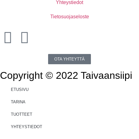
Yhteystiedot
Tietosuojaseloste
OTA YHTEYTTÄ
Copyright © 2022 Taivaansiipi
ETUSIVU
TARINA
TUOTTEET
YHTEYSTIEDOT