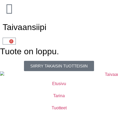
Taivaansiipi
0
Tuote on loppu.
SIIRRY TAKAISIN TUOTTEISIIN
Etusivu
Tarina
Tuotteet