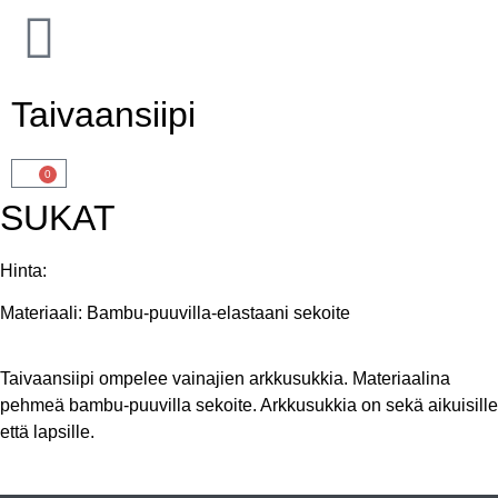
Taivaansiipi
0
SUKAT
Hinta:
Materiaali:
Bambu-puuvilla-elastaani sekoite
Taivaansiipi ompelee vainajien arkkusukkia. Materiaalina
pehmeä bambu-puuvilla sekoite. Arkkusukkia on sekä aikuisille
että lapsille.