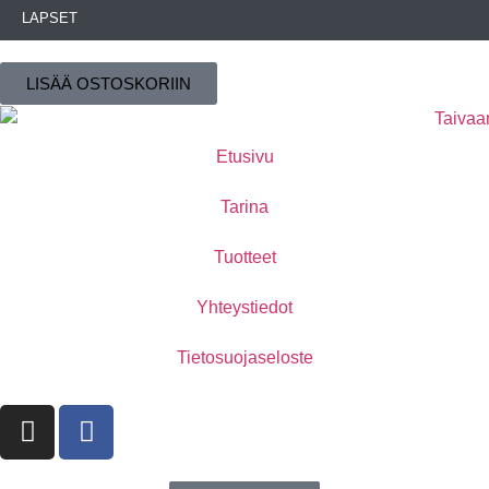
LAPSET
LISÄÄ OSTOSKORIIN
Etusivu
Tarina
Tuotteet
Yhteystiedot
Tietosuojaseloste